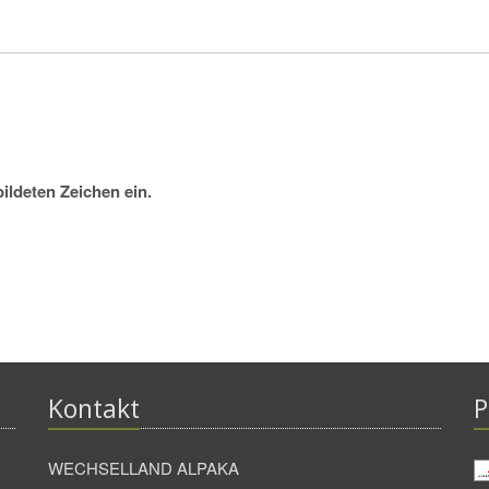
bildeten Zeichen ein.
Kontakt
P
WECHSELLAND ALPAKA