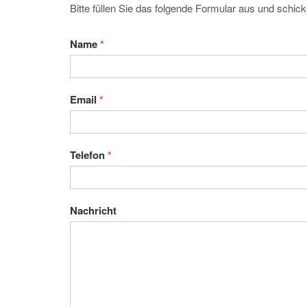
Bitte füllen Sie das folgende Formular aus und schi
Name
*
Email
*
Telefon
*
Nachricht