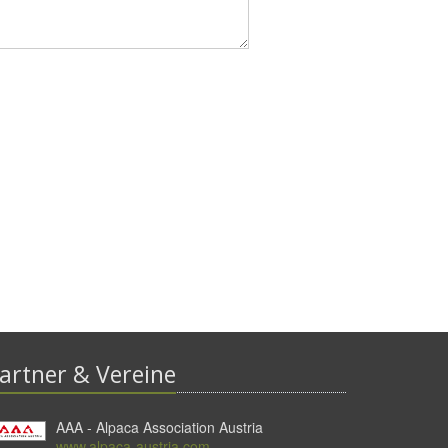
artner & Vereine
AAA - Alpaca Association Austria
www.alpaca-austria.com