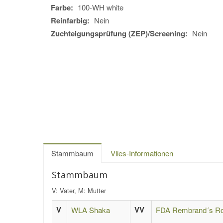
Farbe:
100-WH white
Reinfarbig:
Nein
Zuchteigungsprüfung (ZEP)/Screening:
Nein
Stammbaum
Vlies-Informationen
Stammbaum
V: Vater, M: Mutter
V
VV
WLA Shaka
FDA Rembrand´s Ro