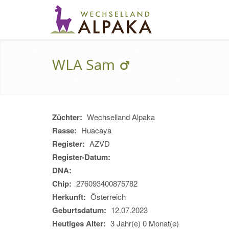
WLA Sam
Züchter:
Wechselland Alpaka
Rasse:
Huacaya
Register:
AZVD
Register-Datum:
DNA:
Chip:
276093400875782
Herkunft:
Österreich
Geburtsdatum:
12.07.2023
Heutiges Alter:
3 Jahr(e) 0 Monat(e)