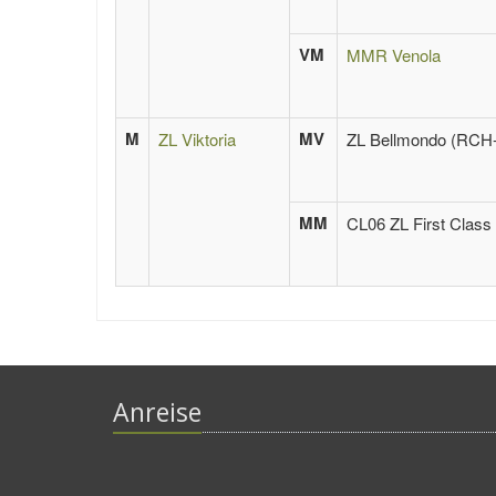
VM
MMR Venola
M
MV
ZL Viktoria
ZL Bellmondo (RCH
MM
CL06 ZL First Class
Anreise