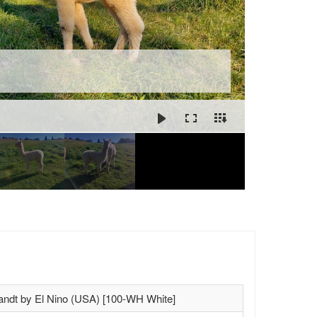
ndt by El Nino (USA) [100-WH White]