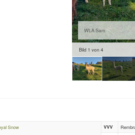
WLA Sam
Bild 1 von 4
VVV
yal Snow
Rembra