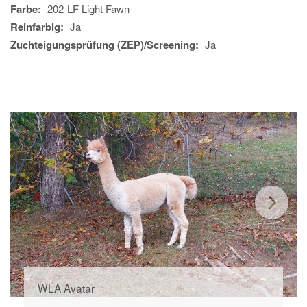
Farbe:
202-LF Light Fawn
Reinfarbig:
Ja
Zuchteigungsprüfung (ZEP)/Screening:
Ja
WLA Avatar