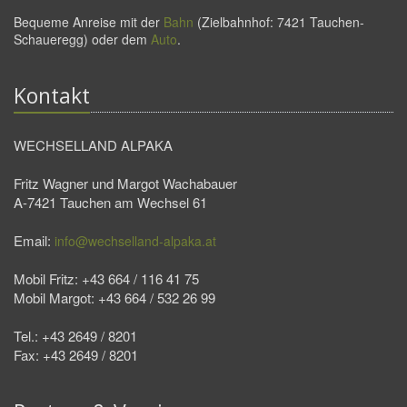
Bequeme Anreise mit der
Bahn
(Zielbahnhof: 7421 Tauchen-
Schaueregg) oder dem
Auto
.
Kontakt
WECHSELLAND ALPAKA
Fritz Wagner und Margot Wachabauer
A-7421 Tauchen am Wechsel 61
Email:
info@wechselland-alpaka.at
Mobil Fritz: +43 664 / 116 41 75
Mobil Margot: +43 664 / 532 26 99
Tel.: +43 2649 / 8201
Fax: +43 2649 / 8201