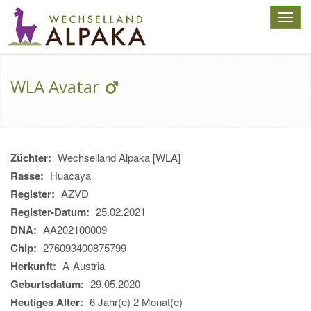
Toggl
navig
WLA Avatar
Züchter:
Wechselland Alpaka [WLA]
Rasse:
Huacaya
Register:
AZVD
Register-Datum:
25.02.2021
DNA:
AA202100009
Chip:
276093400875799
Herkunft:
A-Austria
Geburtsdatum:
29.05.2020
Heutiges Alter:
6 Jahr(e) 2 Monat(e)